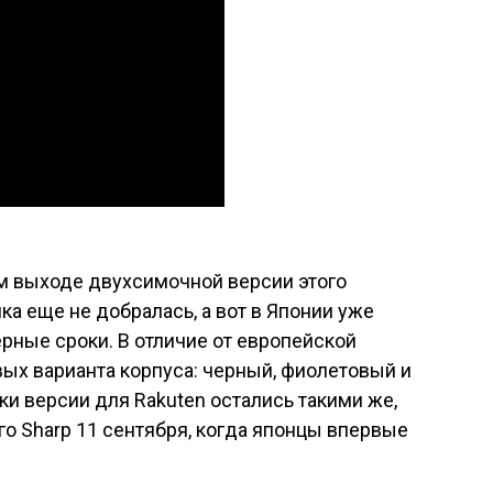
м выходе двухсимочной версии этого
ка еще не добралась, а вот в Японии уже
рные сроки. В отличие от европейской
вых варианта корпуса: черный, фиолетовый и
ки версии для Rakuten остались такими же,
го Sharp 11 сентября, когда японцы впервые