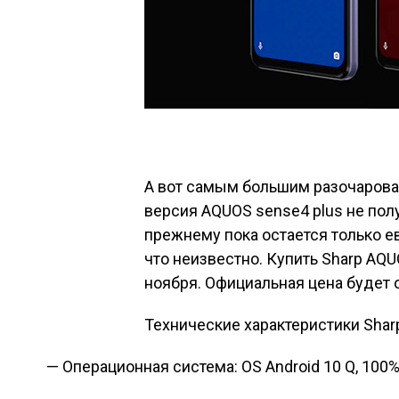
А вот самым большим разочарован
версия AQUOS sense4 plus не пол
прежнему пока остается только ев
что неизвестно. Купить Sharp AQ
ноября. Официальная цена будет 
Технические характеристики Shar
— Операционная система: OS Android 10 Q, 100