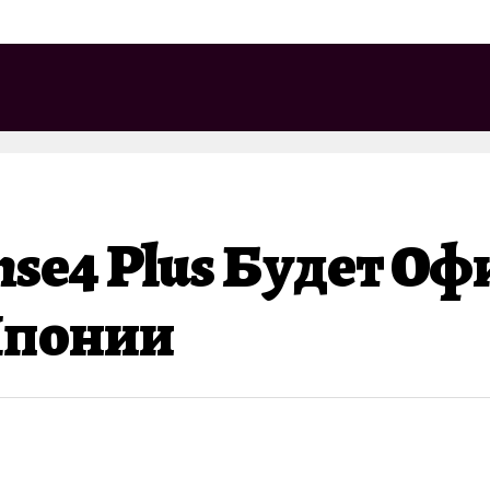
nse4 Plus Будет О
Японии