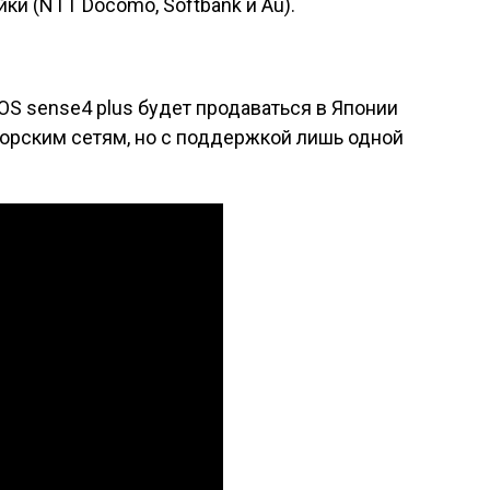
ки (NTT Docomo, Softbank и Au).