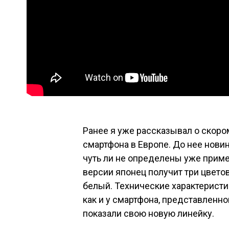
Ранее я уже
рассказывал
о скоро
смартфона в Европе. До нее новин
чуть ли не определены уже приме
версии японец получит три цвето
белый. Технические характеристи
как и у смартфона, представленно
показали свою
новую линейку
.