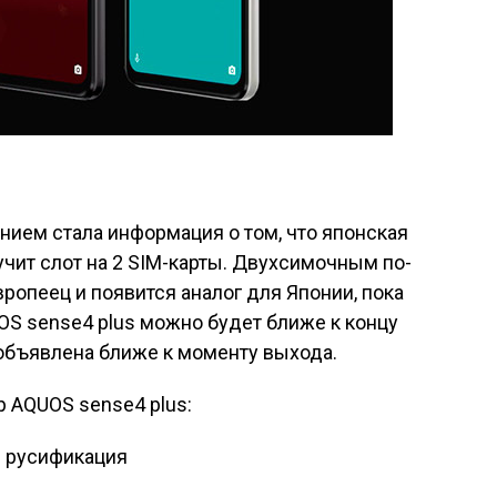
ием стала информация о том, что японская
учит слот на 2 SIM-карты. Двухсимочным по-
ропеец и появится аналог для Японии, пока
UOS sense4 plus можно будет ближе к концу
объявлена ближе к моменту выхода.
p AQUOS sense4 plus:
% русификация