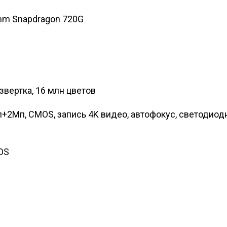
mm Snapdragon 720G
азвертка, 16 млн цветов
+2Мп, CMOS, запись 4K видео, автофокус, светодиод
OS