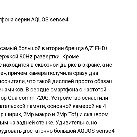
самый большой в итории бренда 6,7″ FHD+
ержкой 90Hz развертки. Кроме
 находится в сквозной дырке в экране, а не
е», причем камера получила сразу два
посчитали, что такой дисплей просто обязан
намиков. В сердце смартфона с частотой
сор Qualcomm 720G. Устройство оснастили
ательской памяти, основной камерой на 4
p ширик, 2Mp макро и 2Mp Tof) и сканером
ым на задней стенке. Удивительно, но
рудовать достаточно большой
AQUOS sense4