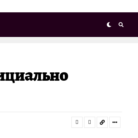
фициально