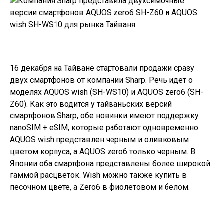
16 декабря на Тайване стартовали продажи сразу
двух смартфонов от компании Sharp. Речь идет о
моделях
AQUOS wish
(SH-WS10) и AQUOS zero6 (SH-
Z60). Как это водится у тайваньских версий
смартфонов Sharp, обе новинки имеют поддержку
nanoSIM + eSIM, которые работают одновременно.
AQUOS wish
представлен черным и оливковым
цветом корпуса, а
AQUOS zero6
только черным. В
Японии оба смартфона представлены более широкой
гаммой расцветок. Wish можно также купить в
песочном цвете, а Zero6 в фиолетовом и белом.