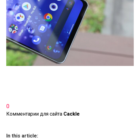
0
Комментарии для сайта
Cackl
e
In this article: