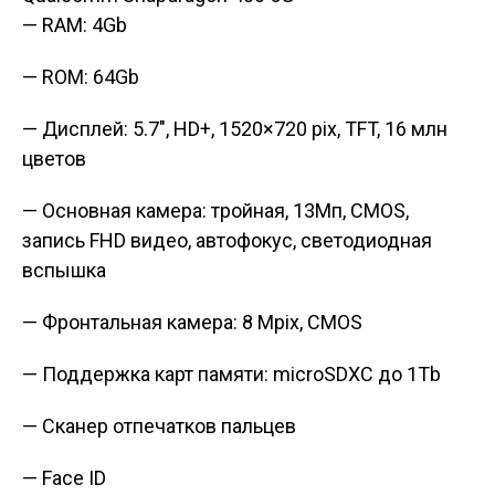
— RAM: 4Gb
— ROM: 64Gb
— Дисплей: 5.7″, HD+, 1520×720 pix, TFT, 16 млн
цветов
— Основная камера: тройная, 13Мп, CMOS,
запись FHD видео, автофокус, светодиодная
вспышка
— Фронтальная камера: 8 Mpix, CMOS
— Поддержка карт памяти: microSDXC до 1Tb
— Сканер отпечатков пальцев
— Face ID