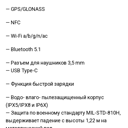
— GPS/GLONASS
— NFC
— Wi-Fi a/b/g/n/ac
— Bluetooth 5.1
— Разъем для наушников 3,5 mm
— USB Type-C
— Функция быстрой зарядки
— Водо- влаго- пылезащищенный корпус
(IPX5/IPX8 и IP6X)
— Защита по военному стандарту MIL-STD-810H,
выдерживает падение с высоты 1,22 м на