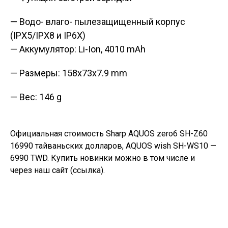
— Водо- влаго- пылезащищенный корпус
(IPX5/IPX8 и IP6X)
— Аккумулятор: Li-Ion, 4010 mAh
— Размеры: 158x73x7.9 mm
— Вес: 146 g
Официальная стоимость Sharp AQUOS zero6 SH-Z60
16990 тайваньских долларов, AQUOS wish SH-WS10 —
6990 TWD. Купить новинки можно в том числе и
через наш сайт (
ссылка
).