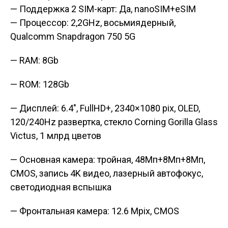
— Поддержка 2 SIM-карт: Да, nanoSIM+eSIM
— Процессор: 2,2GHz, восьмиядерный,
Qualcomm Snapdragon 750 5G
— RAM: 8Gb
— ROM: 128Gb
— Дисплей: 6.4″, FullHD+, 2340×1080 pix, OLED,
120/240Hz развертка, стекло Corning Gorilla Glass
Victus, 1 млрд цветов
— Основная камера: тройная, 48Мп+8Мп+8Мп,
CMOS, запись 4K видео, лазерный автофокус,
светодиодная вспышка
— Фронтальная камера: 12.6 Mpix, CMOS