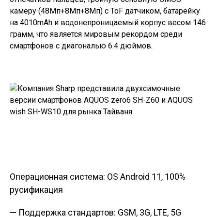
камеру (48Мп+8Мп+8Мп) с ToF датчиком, батарейку
на 4010mAh и водонепроницаемый корпус весом 146
грамм, что является мировым рекордом среди
смартфонов с диагональю 6.4 дюймов.
Операционная система: OS Android 11, 100%
русификация
— Поддержка стандартов: GSM, 3G, LTE, 5G