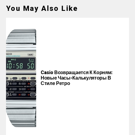
You May Also Like
Casio Возвращается К Корням:
Новые Часы-Калькуляторы В
Стиле Ретро