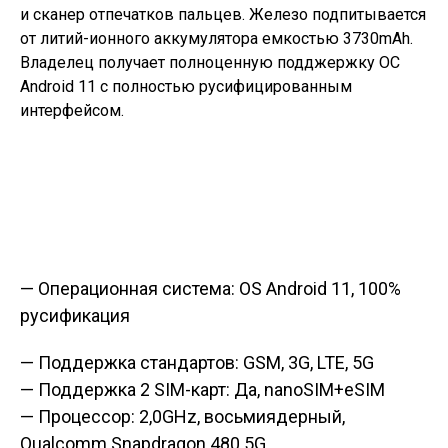
и сканер отпечатков пальцев. Железо подпитывается
от литий-ионного аккумулятора емкостью 3730mAh.
Владелец получает полноценную подджержку ОС
Android 11 с полностью русифицированным
интерфейсом.
— Операционная система: OS Android 11, 100%
русификация
— Поддержка стандартов: GSM, 3G, LTE, 5G
— Поддержка 2 SIM-карт: Да, nanoSIM+eSIM
— Процессор: 2,0GHz, восьмиядерный,
Qualcomm Snapdragon 480 5G