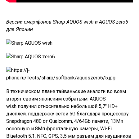
Версии смартфонов Sharp AQUOS wish и AQUOS zero6
для Японии
В техническом плане тайваньские аналоги во всем
вторят своим японским собратьям.
AQUOS
wish
получил относительно небольшой 5,7″ HD+
дисплей, поддержку сетей 5G благодаря процессору
Snapdragon 480 от Qualcomm, 4/64Gb памяти, 13Мп
основную и 8Мп фронтальную камеры, Wi-Fi,
Bluetooth 5.1, NFC, GPS, 3,5 мм разъем для наушников