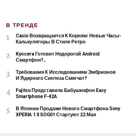
В ТРЕНДЕ
Casio Возвращается К Корням: Новые Часы-
Калькуляторы В Стиле Ретро
Kyocera Готовит Недорогой Android
Смартфон?..
Требования К Исследованиям Эмбрионов
И Ядерного Синтеза Смягчат?
Fujitsu Представила Бабушкофон Easy
Smartphone F-42A
В Японии Продажи Нового Смартфона Sony
XPERIA 1 II SOG01 Стартуют 22 Мая