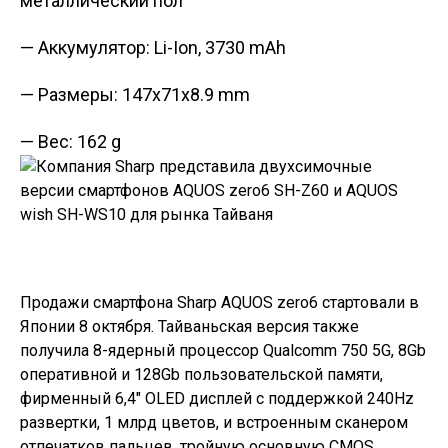
металлический пол
— Аккумулятор: Li-Ion, 3730 mAh
— Размеры: 147x71x8.9 mm
— Вес: 162 g
Продажи смартфона Sharp AQUOS zero6 стартовали в
Японии 8 октября. Тайваньская версия также
получила 8-ядерный процессор Qualcomm 750 5G, 8Gb
оперативной и 128Gb пользовательской памяти,
фирменный 6,4″ OLED дисплей с поддержкой 240Hz
развертки, 1 млрд цветов, и встроенным сканером
отпечатков пальцев, тройную основную CMOS