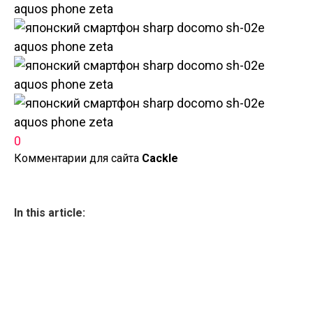
0
Комментарии для сайта
Cackl
e
In this article: