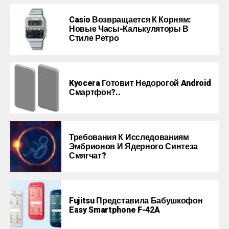
Casio Возвращается К Корням:
Новые Часы-Калькуляторы В
Стиле Ретро
Kyocera Готовит Недорогой Android
Смартфон?..
Требования К Исследованиям
Эмбрионов И Ядерного Синтеза
Смягчат?
Fujitsu Представила Бабушкофон
Easy Smartphone F-42A