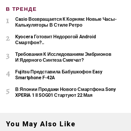
В ТРЕНДЕ
Casio Возвращается К Корням: Новые Часы-
Калькуляторы В Стиле Ретро
Kyocera Готовит Недорогой Android
Смартфон?..
Требования К Исследованиям Эмбрионов
И Ядерного Синтеза Смягчат?
Fujitsu Представила Бабушкофон Easy
Smartphone F-42A
В Японии Продажи Нового Смартфона Sony
XPERIA 1 II SOG01 Стартуют 22 Мая
You May Also Like