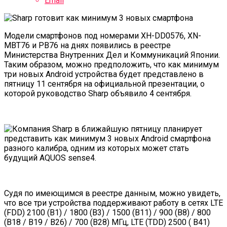
Email
Модели смартфонов под номерами XH-DD0576, XN-
MBT76 и PB76 на днях
появились
в реестре
Министерства Внутренних Дел и Коммуникаций Японии.
Таким образом, можно предположить, что как минимум
три новых Android устройства будет представлено в
пятницу 11 сентября на официальной презентации, о
которой руководство Sharp
объявило
4 сентября.
Судя по имеющимся в реестре данным, можно увидеть,
что все три устройства поддерживают работу в сетях LTE
(FDD) 2100 (B1) / 1800 (B3) / 1500 (B11) / 900 (B8) / 800
(B18 / B19 / B26) / 700 (B28) МГц, LTE (TDD) 2500 ( B41)