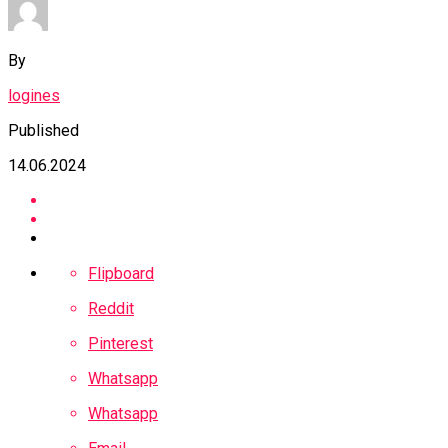
By
logines
Published
14.06.2024
Flipboard
Reddit
Pinterest
Whatsapp
Whatsapp