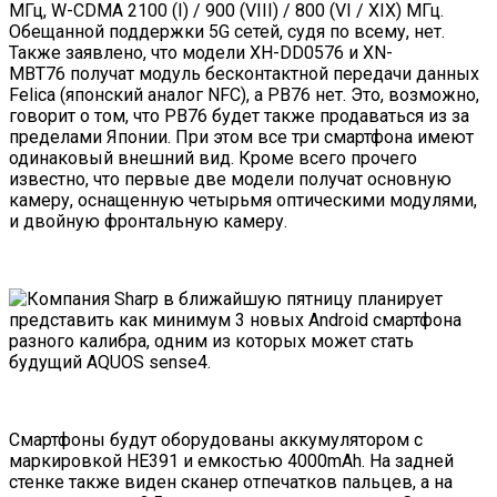
МГц, W-CDMA 2100 (I) / 900 (VIII) / 800 (VI / XIX) МГц.
Обещанной поддержки 5G сетей, судя по всему, нет.
Также заявлено, что модели XH-DD0576 и XN-
MBT76 получат модуль бесконтактной передачи данных
Felica (японский аналог NFC), а PB76 нет. Это, возможно,
говорит о том, что PB76 будет также продаваться из за
пределами Японии. При этом все три смартфона имеют
одинаковый внешний вид. Кроме всего прочего
известно, что первые две модели получат основную
камеру, оснащенную четырьмя оптическими модулями,
и двойную фронтальную камеру.
Смартфоны будут оборудованы аккумулятором с
маркировкой HE391 и емкостью 4000mAh. На задней
стенке также виден сканер отпечатков пальцев, а на