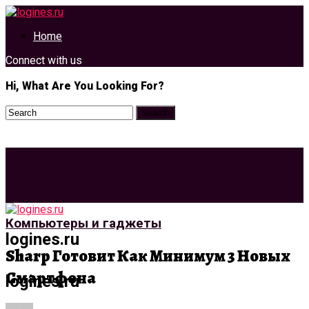
Home
Connect with us
Hi, What Are You Looking For?
Компьютеры и гаджеты
logines.ru
Sharp Готовит Как Минимум 3 Новых
Смартфона
logines.ru