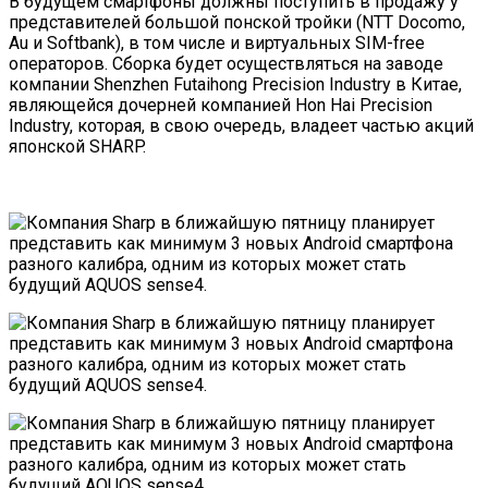
В будущем смартфоны должны поступить в продажу у
представителей большой понской тройки (NTT Docomo,
Au и Softbank), в том числе и виртуальных SIM-free
операторов. Сборка будет осуществляться на заводе
компании Shenzhen Futaihong Precision Industry в Китае,
являющейся дочерней компанией Hon Hai Precision
Industry, которая, в свою очередь, владеет частью акций
японской SHARP.