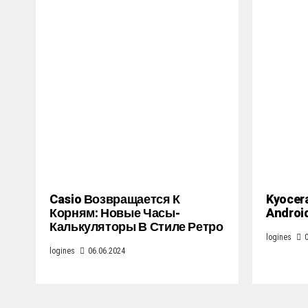
Casio Возвращается К
Kyocer
Корням: Новые Часы-
Androi
Калькуляторы В Стиле Ретро
logines
logines
06.06.2024