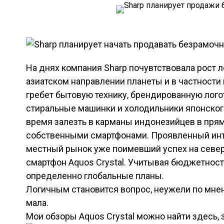
На днях компания Sharp почувтствовала рост 
азиатском направлении планеты и в частности
гребет бытовую технику, брендированную лого
стиральные машинки и холодильники японского
время залезть в карманы индонезийцев в прямо
собственными смартфонами. Проявленный инте
местный рынок уже поимевший успех на севе
смартфон Aquos Crystal. Учитывая бюджетност
определенно глобальные планы.
Логичным становится вопрос, неужели по мнен
мала.
Мои обзоры Aquos Crystal можно найти здесь, 