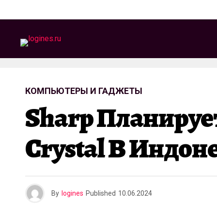
КОМПЬЮТЕРЫ И ГАДЖЕТЫ
Sharp Планируе
Crystal В Индон
By
logines
Published
10.06.2024