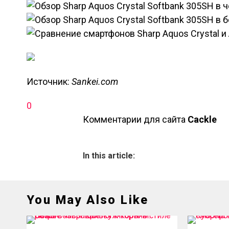
Источник:
Sankei.com
0
Комментарии для сайта
Cackl
e
In this article:
You May Also Like