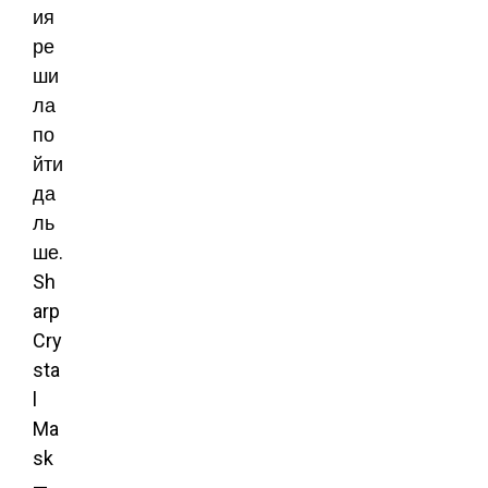
ия
ре
ши
ла
по
йти
да
ль
ше.
Sh
arp
Cry
sta
l
Ma
sk
—