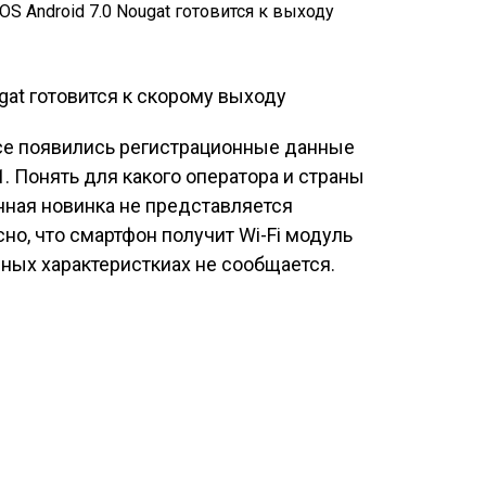
ance появились регистрационные данные
1. Понять для какого оператора и страны
нная новинка не представляется
но, что смартфон получит Wi-Fi модуль
 иных характеристкиах не сообщается.