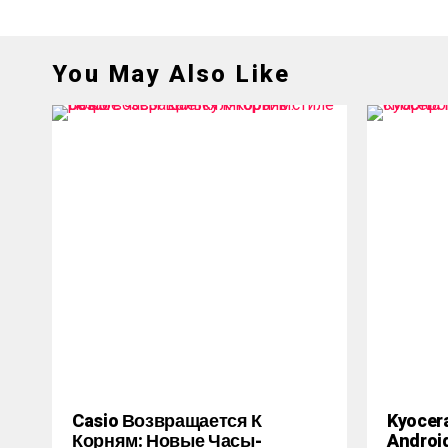
You May Also Like
Casio Возвращается К
Kyocer
Корням: Новые Часы-
Androi