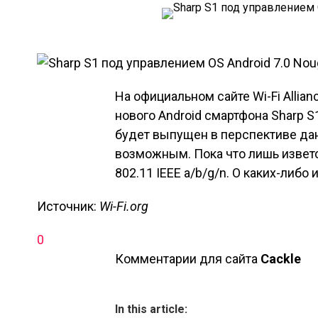
На официальном сайте Wi-Fi Alli
нового Android смартфона Sharp S
будет выпущен в перспективе да
возможным. Пока что лишь изветс
802.11 IEEE a/b/g/n. О каких-либо
Источник:
Wi-Fi.org
0
Комментарии для сайта
Cackl
e
In this article: