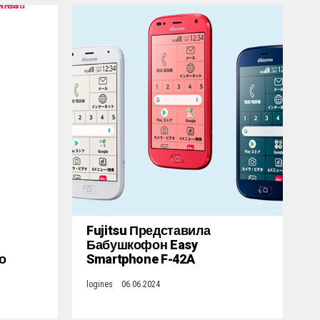
Fujitsu Представила
Бабушкофон Easy
о
Smartphone F-42A
logines
06.06.2024