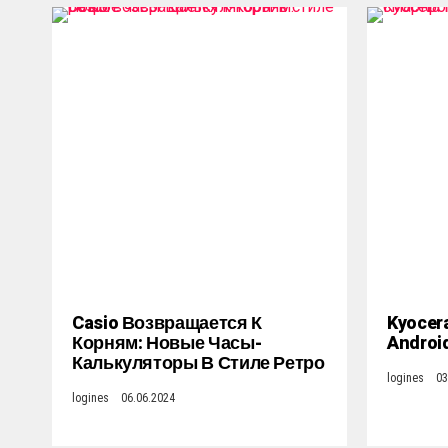
Casio Возвращается К
Kyocer
Корням: Новые Часы-
Androi
Калькуляторы В Стиле Ретро
logines
03
logines
06.06.2024