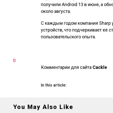
получили Android 13 в июне, а об
около августа.
С каждым годом компания Sharp 
устройств, что подчеркивает её 
пользовательского опыта.
0
Комментарии для сайта
Cackl
e
In this article:
You May Also Like