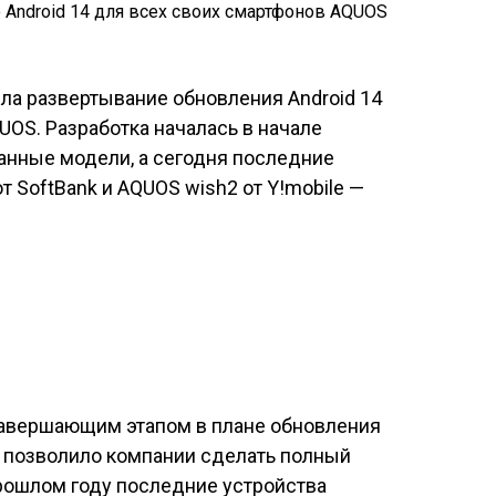
ла развертывание обновления Android 14
OS. Разработка началась в начале
анные модели, а сегодня последние
т SoftBank и AQUOS wish2 от Y!mobile —
завершающим этапом в плане обновления
то позволило компании сделать полный
рошлом году последние устройства