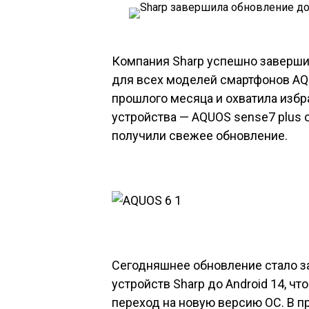
Компания Sharp успешно заверши
для всех моделей смартфонов AQU
прошлого месяца и охватила избр
устройства — AQUOS sense7 plus о
получили свежее обновление.
Сегодняшнее обновление стало 
устройств Sharp до Android 14, ч
переход на новую версию ОС. В п