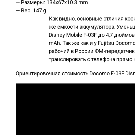
— Размеры
: 134x67x10.3 mm
— Вес: 147 g
Как видно, основные отличия косн
же емкости аккумулятора. Умень
Disney Mobile F-03F до 4,7 дюймо
mAh. Так же как и у Fujitsu Doco
рабочий в России ФМ-передатчик
транслировать с телефона прямо 
Ориентировочная стоимость Docomo F-03F Disne