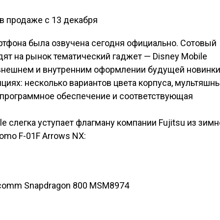
ртфона была озвучена сегодня официально. Сотовый
ят на рынок тематический гаджет — Disney Mobile
а внешнем и внутренним оформлении будущей новинки
циях: несколько вариантов цвета корпуса, мультяшн
 программное обеспечение и соответствующая
e слегка уступает флагману компании Fujitsu из зимн
omo F-01F Arrows NX:
lcomm Snapdragon 800 MSM8974