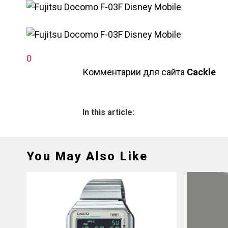
0
Комментарии для сайта
Cackl
e
In this article:
You May Also Like