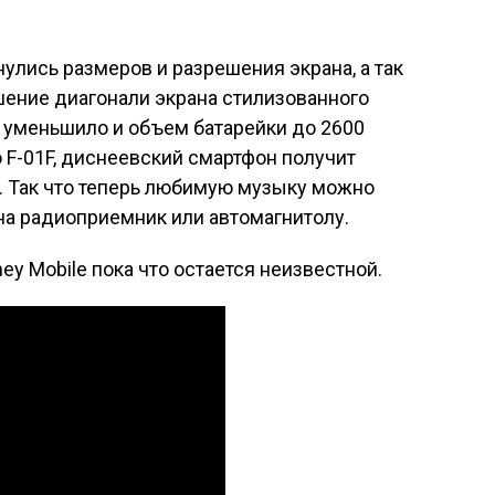
улись размеров и разрешения экрана, а так
шение диагонали экрана стилизованного
в уменьшило и объем батарейки до 2600
mo F-01F, диснеевский смартфон получит
. Так что теперь любимую музыку можно
на радиоприемник или автомагнитолу.
y Mobile пока что остается неизвестной.