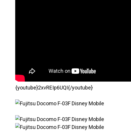
{youtube}
2xvREIp6UQI
{/youtube}