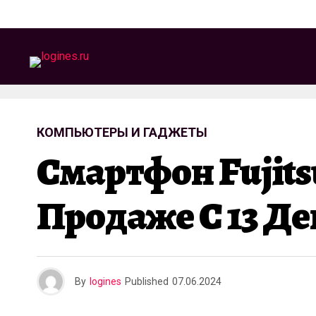
КОМПЬЮТЕРЫ И ГАДЖЕТЫ
Смартфон Fujits
Продаже С 13 Д
By
logines
Published
07.06.2024