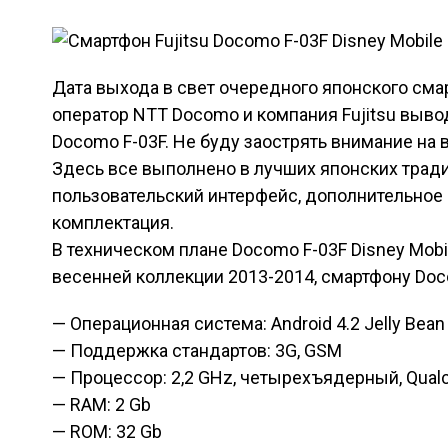
Дата выхода в свет очередного японского сма
оператор NTT Docomo и компания Fujitsu вывод
Docomo F-03F. Не буду заострять внимание н
Здесь все выполнено в лучших японских тради
пользовательский интерфейс, дополнительное
комплектация.
В техническом плане Docomo F-03F Disney Mobil
весенней коллекции 2013-2014, смартфону Doc
— Операционная система: Android 4.2 Jelly Bean
— Поддержка стандартов: 3G, GSM
— Процессор: 2,2 GHz, четырехъядерный, Qua
— RAM: 2 Gb
— ROM: 32 Gb