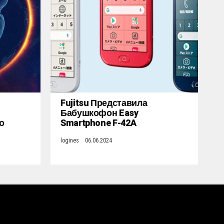
Fujitsu Представила
Бабушкофон Easy
о
Smartphone F-42A
logines
06.06.2024