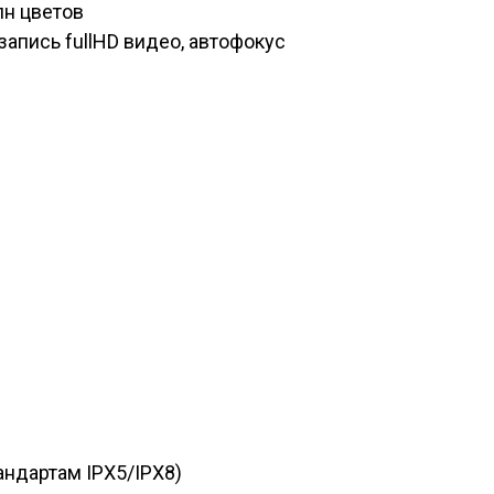
млн цветов
 запись fullHD видео, автофокус
ндартам IPX5/IPX8)