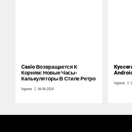
Casio Возвращается К
Kyocer
Корням: Новые Часы-
Androi
Калькуляторы В Стиле Ретро
logines
logines
06.06.2024