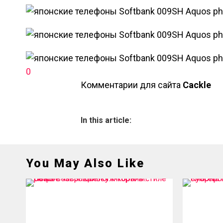
0
Комментарии для сайта
Cackl
e
In this article:
You May Also Like