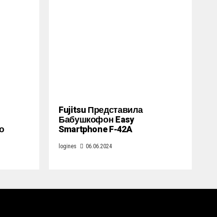
Fujitsu Представила
Бабушкофон Easy
о
Smartphone F-42A
logines
06.06.2024