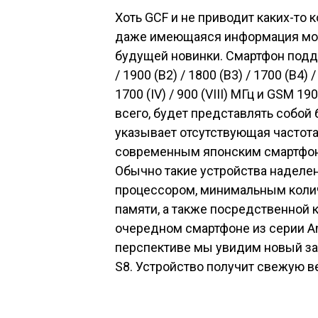
Хоть GCF и не приводит каких-то 
даже имеющаяся информация мож
будущей новинки. Смартфон поддер
/ 1900 (B2) / 1800 (B3) / 1700 (B4) /
1700 (IV) / 900 (VIII) МГц и GSM 
всего, будет представлять собой
указывает отсутствующая частот
современным японским смартфона
Обычно такие устройства надел
процессором, минимальным колич
памяти, а также посредственной к
очередном смартфоне из серии An
перспективе мы увидим новый з
S8. Устройство получит свежую в