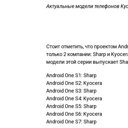
Актуальные модели телефонов Ky
Стоит отметить, что проектом And
только 2 компании: Sharp и Kyoce
модели этой серии выпускает Shar
Android One S1: Sharp
Android One S2: Kyocera
Android One S3: Sharp
Android One S4: Kyocera
Android One S5: Sharp
Android One S6: Kyocera
Android One S7: Sharp