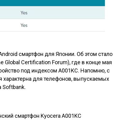
Android смартфон для Японии. Об этом стало
e Global Certification Forum
), где в конце мая
ройство под индексом A001KC. Напомню, с
я характерна для телефонов, выпускаемых
 Softbank.