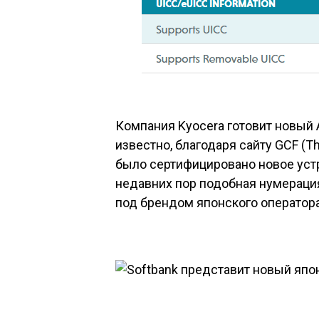
Компания Kyocera готовит новый 
известно, благодаря сайту GCF (
Th
было сертифицировано новое уст
недавних пор подобная нумераци
под брендом японского оператора