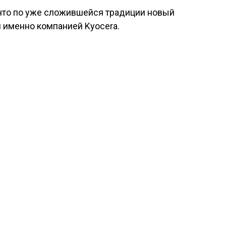
что по уже сложившейся традиции новый
н именно компанией Kyocera.