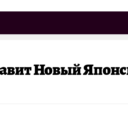
тавит Новый Япон