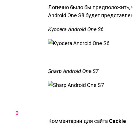
Логично было бы предположить, 
Android One S8 будет представле
Kyocera Android One S6
Sharp Android One S7
0
Комментарии для сайта
Cackl
e