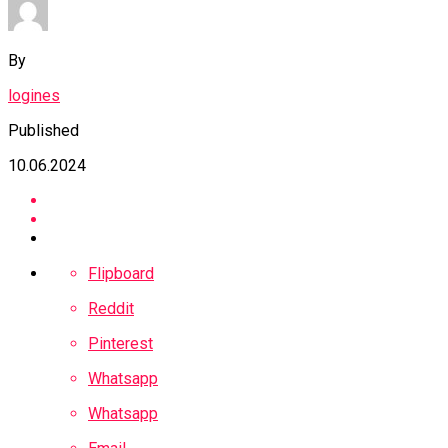
By
logines
Published
10.06.2024
Flipboard
Reddit
Pinterest
Whatsapp
Whatsapp