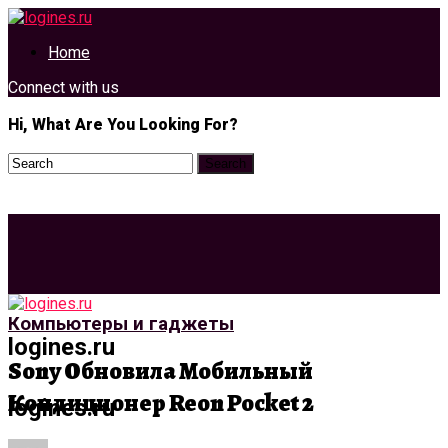
Home
Connect with us
Hi, What Are You Looking For?
Компьютеры и гаджеты
logines.ru
Sony Обновила Мобильный
Кондиционер Reon Pocket 2
logines.ru