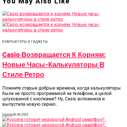
You May Also Like
КОМПЬЮТЕРЫ И ГАДЖЕТЫ
Casio Возвращается К Корням:
Новые Часы-Калькуляторы В
Стиле Ретро
Помните старые добрые времена, когда калькуляторы
были не просто программкой на телефоне, а целой
штуковиной с кнопками? Ну, Casio вспомнила и
выпустила новую серию...
logines
06.06.2024