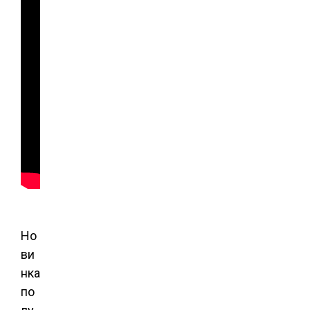
Но
ви
нка
по