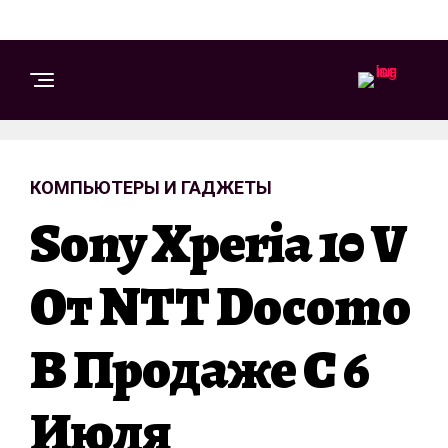
КОМПЬЮТЕРЫ И ГАДЖЕТЫ
Sony Xperia 10 V
От NTT Docomo
В Продаже С 6
Июля