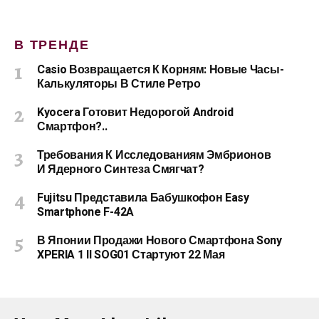
В ТРЕНДЕ
Casio Возвращается К Корням: Новые Часы-
Калькуляторы В Стиле Ретро
Kyocera Готовит Недорогой Android
Смартфон?..
Требования К Исследованиям Эмбрионов
И Ядерного Синтеза Смягчат?
Fujitsu Представила Бабушкофон Easy
Smartphone F-42A
В Японии Продажи Нового Смартфона Sony
XPERIA 1 II SOG01 Стартуют 22 Мая