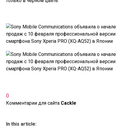
только в черном цвете.
0
Комментарии для сайта
Cackl
e
In this article: