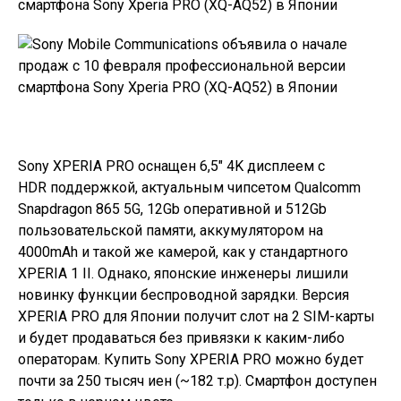
Sony XPERIA PRO оснащен 6,5″ 4K дисплеем с
HDR поддержкой, актуальным чипсетом Qualcomm
Snapdragon 865 5G, 12Gb оперативной и 512Gb
пользовательской памяти, аккумулятором на
4000mAh и такой же камерой, как у стандартного
XPERIA 1 II. Однако, японские инженеры лишили
новинку функции беспроводной зарядки. Версия
XPERIA PRO для Японии получит слот на 2 SIM-карты
и будет продаваться без привязки к каким-либо
операторам. Купить Sony XPERIA PRO можно будет
почти за 250 тысяч иен (~182 т.р). Смартфон доступен