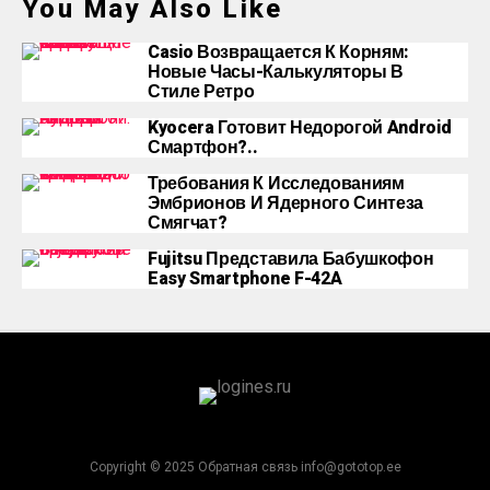
You May Also Like
Casio Возвращается К Корням:
Новые Часы-Калькуляторы В
Стиле Ретро
Kyocera Готовит Недорогой Android
Смартфон?..
Требования К Исследованиям
Эмбрионов И Ядерного Синтеза
Смягчат?
Fujitsu Представила Бабушкофон
Easy Smartphone F-42A
Copyright © 2025 Обратная связь info@gototop.ee