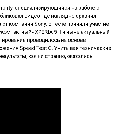
hority, специализирующийся на работе с
публиковал видео где наглядно сравнил
от компании Sony. В тесте приняли участие
 «компактный»
XPERIA 5 II
и ныне актуальный
стирование проводилось на основе
ожения Speed Test G. Учитывая технические
езультаты, как ни странно, оказались