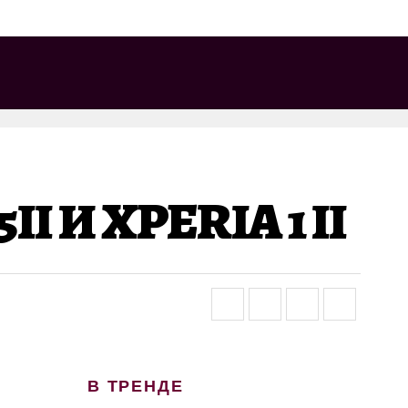
I И XPERIA 1 II
В ТРЕНДЕ