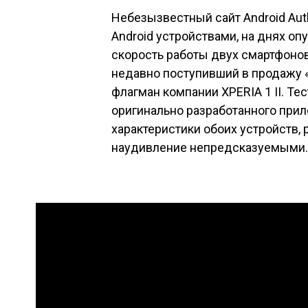
Небезызвестный сайт Android Aut
Android устройствами, на днях о
скорость работы двух смартфонов 
недавно поступивший в продажу
флагман компании
XPERIA 1 II
. Те
оригинально разработанного прил
характеристики обоих устройств, р
наудивление непредсказуемыми.