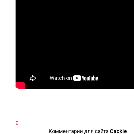
0
Комментарии для сайта
Cackl
e