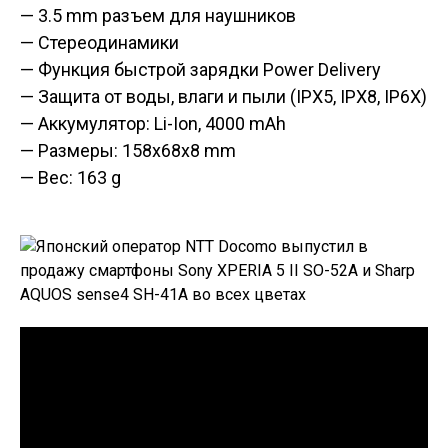
— 3.5 mm разъем для наушников
— Стереодинамики
— Функция быстрой зарядки Power Delivery
— Защита от воды, влаги и пыли (IPX5, IPX8, IP6X)
— Аккумулятор: Li-Ion, 4000 mAh
— Размеры: 158x68x8 mm
— Вес: 163 g