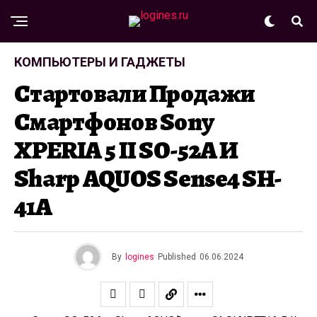
КОМПЬЮТЕРЫ И ГАДЖЕТЫ
Стартовали Продажи
Смартфонов Sony
XPERIA 5 II SO-52A И
Sharp AQUOS Sense4 SH-
41A
By
logines
Published
06.06.2024