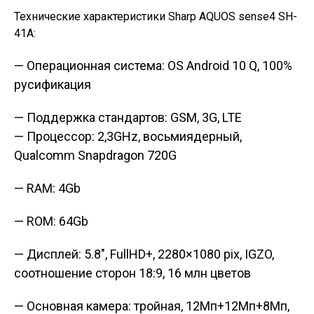
Технические характеристики Sharp AQUOS sense4 SH-
41A:
— Операционная система: OS Android 10 Q, 100%
русификация
— Поддержка стандартов: GSM, 3G, LTE
— Процессор: 2,3GHz, восьмиядерный,
Qualcomm Snapdragon 720G
— RAM: 4Gb
— ROM: 64Gb
— Дисплей: 5.8″, FullHD+, 2280×1080 pix, IGZO,
соотношение сторон 18:9, 16 млн цветов
— Основная камера: тройная, 12Мп+12Мп+8Мп,