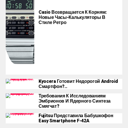
Casio Возвращается К Корням:
Новые Часы-Калькуляторы В
Стиле Ретро
Kyocera Готовит Недорогой Android
Смартфон?..
Требования К Исследованиям
Эмбрионов И Ядерного Синтеза
Смягчат?
Fujitsu Представила Бабушкофон
Easy Smartphone F-42A