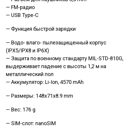
— FM-радио
— USB Type-C
— Функция быстрой зарядки
— Водо- влаго- пылезащищенный корпус
(IPX5/IPX8 и IP6X)
— Защита по военному стандарту MIL-STD-810G,
выдерживает падение с высоты 1,2 м на
металлический пол
— Аккумулятор: Li-Ion, 4570 mAh
— Размеры: 148x71x8.9 mm
— Вес: 176 g
— SIM-слот: nanoSIM