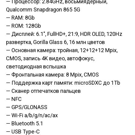
— Процессор: 2.84GHz, восьмиядерный,
Qualcomm Snapdragon 865 5G
— RAM: 8Gb
— ROM: 128Gb
— Дисплей: 6.1″, FullHD+, 21:9, HDR OLED, 120Hz
развертка, Gorilla Glass 6, 16 млн цветов
— Основная камера: тройная, 12+12+12 Mpix,
CMOS, запись 4K видео, автофокус,
светодиодная вспышка
— Фронтальная камера: 8 Mpix, CMOS
— Поддержка карт памяти: microSDXC до 1Tb
— Сканер отпечатков пальцев
— NFC
— GPS/GLONASS
— Wi-Fi a/b/g/n/ac/ax
— Bluetooth 5.1
— USB Type-C