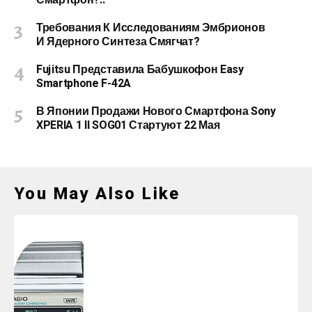
Смартфон?..
Требования К Исследованиям Эмбрионов
И Ядерного Синтеза Смягчат?
Fujitsu Представила Бабушкофон Easy
Smartphone F-42A
В Японии Продажи Нового Смартфона Sony
XPERIA 1 II SOG01 Стартуют 22 Мая
You May Also Like