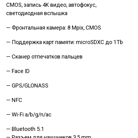
CMOS, запись 4K видео, автофокус,
светодиодная вспышка
— Фронтальная камера: 8 Mpix, CMOS
— Поддержка карт памяти: microSDXC до 1Tb
— Сканер отпечатков пальцев
— Face ID
— GPS/GLONASS
— NFC
— Wi-Fi a/b/g/n/ac
— Bluetooth 5.1
— Разъем для наушников 3,5 mm