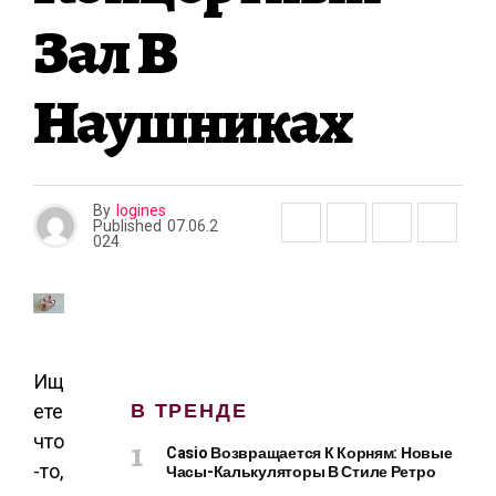
Зал В
Наушниках
By
logines
Published
07.06.2
024
Ищ
В ТРЕНДЕ
ете
что
Casio Возвращается К Корням: Новые
-то,
Часы-Калькуляторы В Стиле Ретро