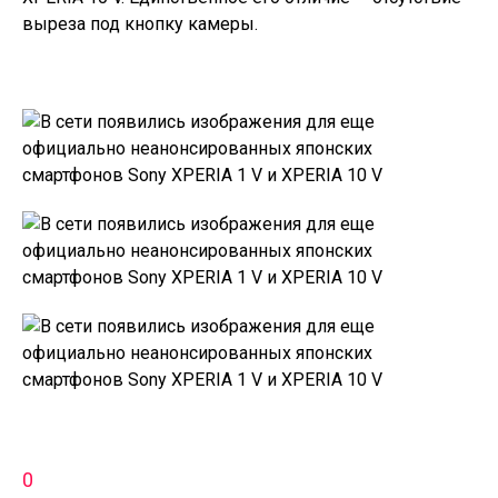
выреза под кнопку камеры.
0