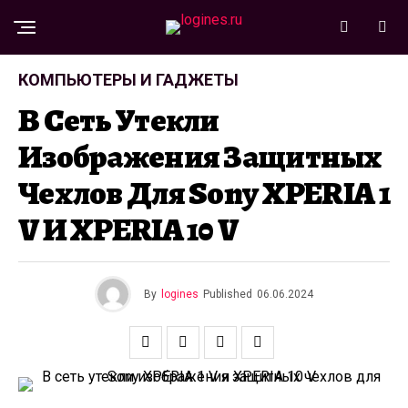
КОМПЬЮТЕРЫ И ГАДЖЕТЫ
В Сеть Утекли
Изображения Защитных
Чехлов Для Sony XPERIA 1
V И XPERIA 10 V
By
logines
Published
06.06.2024