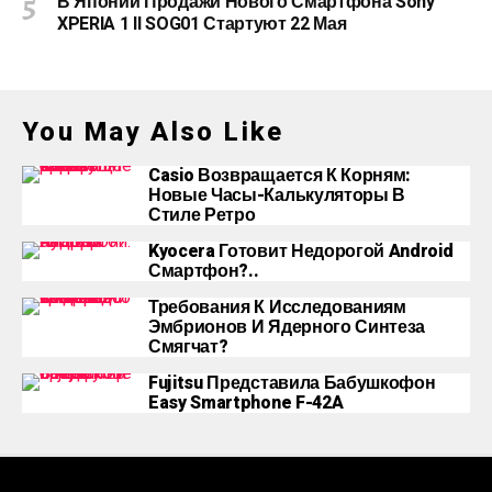
В Японии Продажи Нового Смартфона Sony
XPERIA 1 II SOG01 Стартуют 22 Мая
You May Also Like
Casio Возвращается К Корням:
Новые Часы-Калькуляторы В
Стиле Ретро
Kyocera Готовит Недорогой Android
Смартфон?..
Требования К Исследованиям
Эмбрионов И Ядерного Синтеза
Смягчат?
Fujitsu Представила Бабушкофон
Easy Smartphone F-42A