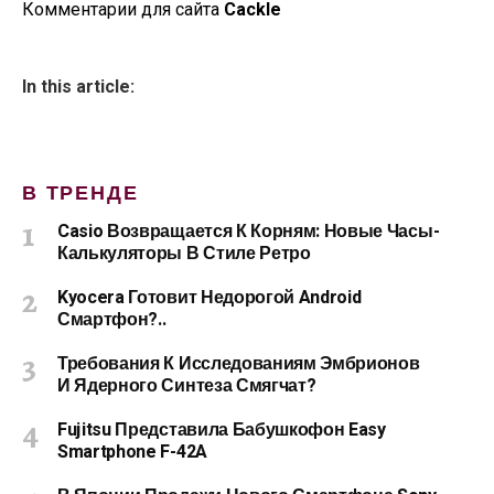
Комментарии для сайта
Cackl
e
In this article:
В ТРЕНДЕ
Casio Возвращается К Корням: Новые Часы-
Калькуляторы В Стиле Ретро
Kyocera Готовит Недорогой Android
Смартфон?..
Требования К Исследованиям Эмбрионов
И Ядерного Синтеза Смягчат?
Fujitsu Представила Бабушкофон Easy
Smartphone F-42A