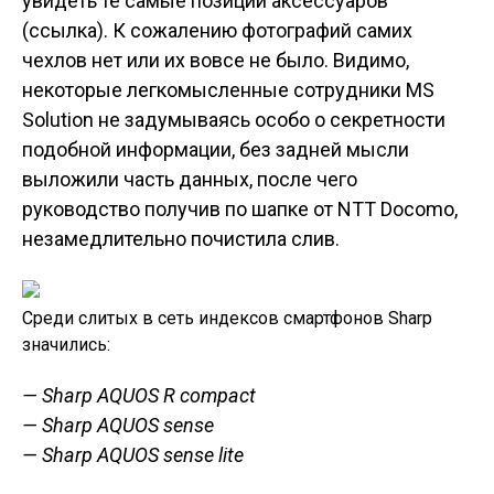
увидеть те самые позиции аксессуаров
(ссылка). К сожалению фотографий самих
чехлов нет или их вовсе не было. Видимо,
некоторые легкомысленные сотрудники MS
Solution не задумываясь особо о секретности
подобной информации, без задней мысли
выложили часть данных, после чего
руководство получив по шапке от NTT Docomo,
незамедлительно почистила слив.
Среди слитых в сеть индексов смартфонов Sharp
значились:
— Sharp AQUOS R compact
— Sharp AQUOS sense
— Sharp AQUOS sense lite