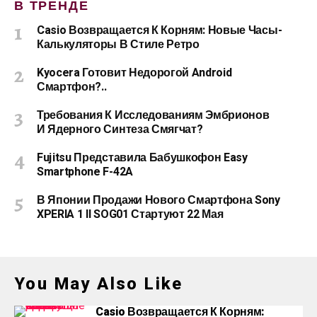
В ТРЕНДЕ
Casio Возвращается К Корням: Новые Часы-
Калькуляторы В Стиле Ретро
Kyocera Готовит Недорогой Android
Смартфон?..
Требования К Исследованиям Эмбрионов
И Ядерного Синтеза Смягчат?
Fujitsu Представила Бабушкофон Easy
Smartphone F-42A
В Японии Продажи Нового Смартфона Sony
XPERIA 1 II SOG01 Стартуют 22 Мая
You May Also Like
Casio Возвращается К Корням: