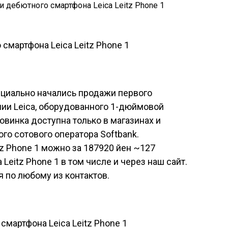
ициально
начались
продажи первого
нии Leica, оборудованного 1-дюймовой
винка доступна только в магазинах и
го сотового оператора Softbank.
tz Phone 1 можно за 187920 йен ~127
a Leitz Phone 1
в том числе и через наш сайт.
я по любому из
контактов
.