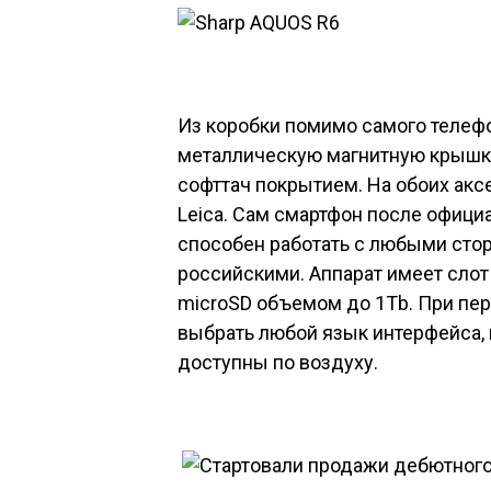
Из коробки помимо самого телеф
металлическую магнитную крышку
софттач покрытием. На обоих акс
Leica. Сам смартфон после официа
способен работать с любыми стор
российскими. Аппарат имеет слот 
microSD объемом до 1Tb. При пе
выбрать любой язык интерфейса, 
доступны по воздуху.