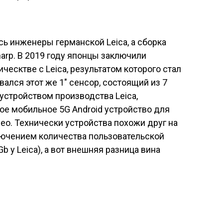
ь инженеры германской Leica, а сборка
arp. В 2019 году японцы заключили
есктве с Leica, результатом которого стал
овался этот же 1″ сенсор, состоящий из 7
 устройством производства Leica,
е мобильное 5G Android устройство для
ео. Технически устройства похожи друг на
ключением количества пользовательской
b у Leica), а вот внешняя разница вина