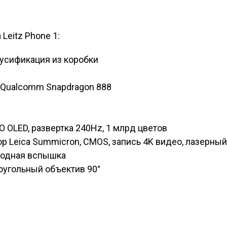
Leitz Phone 1:
русификация из коробки
 Qualcomm Snapdragon 888
ZO OLED, развертка 240Hz, 1 млрд цветов
р Leica Summicron, CMOS, запись 4K видео, лазерный
диодная вспышка
оугольный объектив 90°