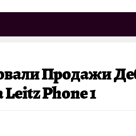
овали Продажи Д
Leitz Phone 1