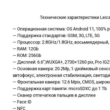
Технические характеристики Leica 
— Операционная система: OS Android 11, 100% 
— Поддержка стандартов: GSM, 3G, LTE, 5G
— Процессор: 2.8GHz/1.8GHz, восьмиядерный,
— RAM: 12Gb
— ROM: 256Gb
— Дисплей: 6.6″,WUXGA+, 2730×1260 pix, Pro IG
— Основная камера: 20.2Mp, 1-дюймовый сенсо
автофокус, электронная стабилизация, свето
— Фронтальная камера: 12.6 Mpix, CMOS, широк
— Поддержка карт памяти: microSDXC до 1 Tb
— Сканер отпечатков пальцев в дисплее
— Face ID
— NFC