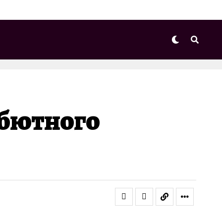
ебютного