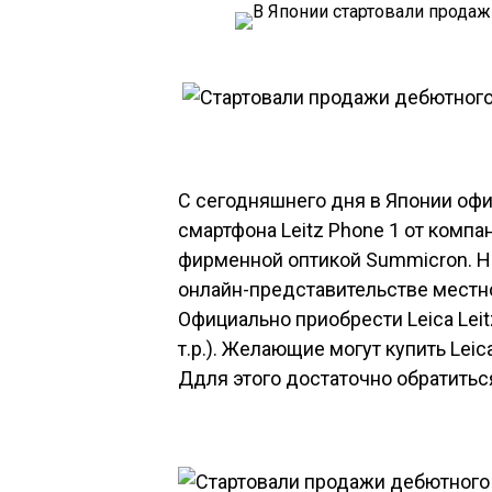
С сегодняшнего дня в Японии оф
смартфона
Leitz Phone 1
от компа
фирменной оптикой Summicron. Но
онлайн-представительстве местно
Официально приобрести Leica Lei
т.р.). Желающие могут купить
Leic
Ддля этого достаточно обратитьс