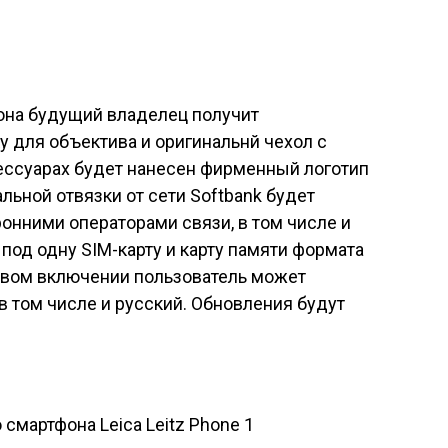
она будущий владелец получит
 для объектива и оригинальнй чехол с
ессуарах будет нанесен фирменный логотип
льной отвязки от сети Softbank будет
онними операторами связи, в том числе и
под одну SIM-карту и карту памяти формата
рвом включении пользователь может
в том числе и русский. Обновления будут