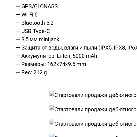
— GPS/GLONASS
— Wi-Fi 6
— Bluetooth 5.2
— USB Type-C
— 3,5 мм minijack
— Защита от воды, влаги и пыли (IPX5, IPX8, IP6
— Аккумулятор: Li-Ion, 5000 mAh
— Размеры: 162x74x9.5 mm
— Вес: 212 g