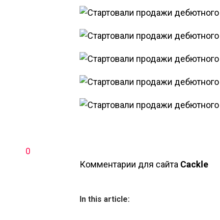
0
Комментарии для сайта
Cackl
e
In this article: