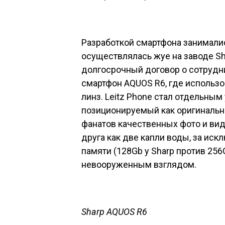
Разработкой смартфона занималис
осуществлялась жуе на заводе Sh
долгосрочный договор о сотруднич
смартфон
AQUOS R6
, где использ
линз. Leitz Phone стал отдельным
позиционируемый как оригинально
фанатов качественных фото и вид
друга как две капли воды, за ис
памяти (128Gb у Sharp против 256G
невооруженным взглядом.
Sharp AQUOS R6