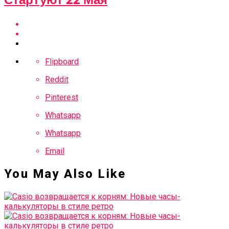
Стартуют 22 Мая
Flipboard
Reddit
Pinterest
Whatsapp
Whatsapp
Email
You May Also Like