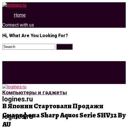
Home
Connect with us
Hi, What Are You Looking For?
Компьютеры и гаджеты
logines.ru
В Японии Стартовали Продажи
Смартфона Sharp Aquos Serie SHV32 By
logines.ru
AU