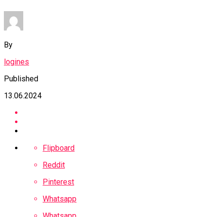
By
logines
Published
13.06.2024
Flipboard
Reddit
Pinterest
Whatsapp
Whatsapp