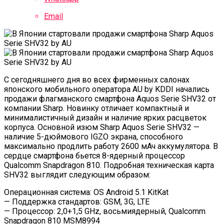
Email
C сегодняшнего дня во всех фирменных салонах
японского мобильного оператора AU by KDDI начались
продажи флагманского смартфона Aquos Serie SHV32 от
компании Sharp. Новинку отличает компактный и
минималистичный дизайн и наличие ярких расцветок
корпуса. Основной изюм Sharp Aquos Serie SHV32 —
наличие 5-дюймового IGZO экрана, способного
максимально продлить работу 2600 мАч аккумулятора. В
сердце смартфона бьется 8-ядерный процессор
Qualcomm Snapdragon 810. Подробная техническая карта
SHV32 выглядит следующим образом:
Операционная система: OS Android 5.1 KitKat
— Поддержка стандартов: GSM, 3G, LTE
— Процессор: 2,0+1,5 GHz, восьмиядерный, Qualcomm
Snapdragon 810 MSM8994