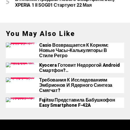
XPERIA 1 II SOG01 Стартуют 22 Мая
You May Also Like
Casio Возвращается К Корням:
Новые Часы-Калькуляторы В
Стиле Ретро
Kyocera Готовит Недорогой Android
Смартфон?..
Требования К Исследованиям
Эмбрионов И Ядерного Синтеза
Смягчат?
Fujitsu Представила Бабушкофон
Easy Smartphone F-42A