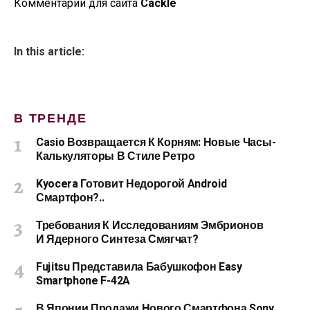
Комментарии для сайта
Cackl
e
In this article:
В ТРЕНДЕ
Casio Возвращается К Корням: Новые Часы-
Калькуляторы В Стиле Ретро
Kyocera Готовит Недорогой Android
Смартфон?..
Требования К Исследованиям Эмбрионов
И Ядерного Синтеза Смягчат?
Fujitsu Представила Бабушкофон Easy
Smartphone F-42A
В Японии Продажи Нового Смартфона Sony