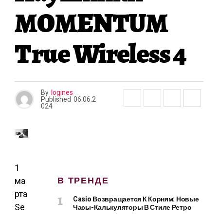
MOMENTUM
True Wireless 4
By
logines
Published
06.06.2
024
1
В ТРЕНДЕ
ма
рта
Casio Возвращается К Корням: Новые
Se
Часы-Калькуляторы В Стиле Ретро