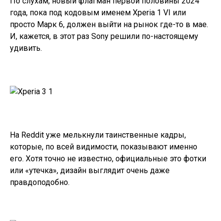
По слухам, новый флагман первой половины 2024
года, пока под кодовым именем Xperia 1 VI или
просто Марк 6, должен выйти на рынок где-то в мае.
И, кажется, в этот раз Sony решили по-настоящему
удивить.
На Reddit уже мелькнули таинственные кадры,
которые, по всей видимости, показывают именно
его. Хотя точно не известно, официальные это фотки
или «утечка», дизайн выглядит очень даже
правдоподобно.