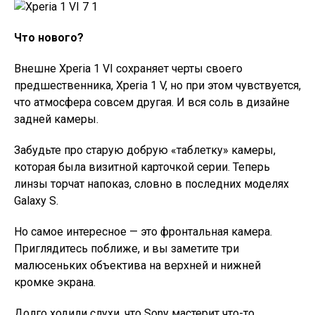
Что нового?
Внешне Xperia 1 VI сохраняет черты своего
предшественника, Xperia 1 V, но при этом чувствуется,
что атмосфера совсем другая. И вся соль в дизайне
задней камеры.
Забудьте про старую добрую «таблетку» камеры,
которая была визитной карточкой серии. Теперь
линзы торчат напоказ, словно в последних моделях
Galaxy S.
Но самое интересное — это фронтальная камера.
Приглядитесь поближе, и вы заметите три
малюсеньких объектива на верхней и нижней
кромке экрана.
Долго ходили слухи, что Sony мастерит что-то