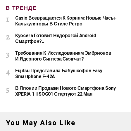
В ТРЕНДЕ
Casio Возвращается К Корням: Новые Часы-
Калькуляторы В Стиле Ретро
Kyocera Готовит Недорогой Android
Смартфон?..
Требования К Исследованиям Эмбрионов
И Ядерного Синтеза Смягчат?
Fujitsu Представила Бабушкофон Easy
Smartphone F-42A
В Японии Продажи Нового Смартфона Sony
XPERIA 1 II SOG01 Стартуют 22 Мая
You May Also Like