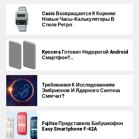
Casio Возвращается К Корням:
Новые Часы-Калькуляторы В
Стиле Ретро
Kyocera Готовит Недорогой Android
Смартфон?..
Требования К Исследованиям
Эмбрионов И Ядерного Синтеза
Смягчат?
Fujitsu Представила Бабушкофон
Easy Smartphone F-42A