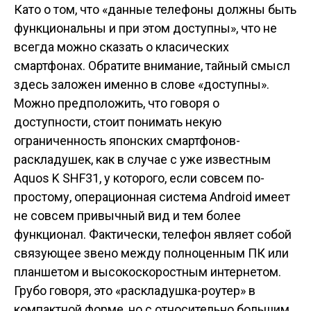
Като о том, что «данные телефоны должны быть
функциональны и при этом доступны», что не
всегда можно сказать о класических
смартфонах. Обратите внимание, тайный смысл
здесь заложен именно в слове «доступны».
Можно предположить, что говоря о
доступности, стоит понимать некую
ограниченность японских смартфонов-
раскладушек, как в случае с уже известным
Aquos K SHF31, у которого, если совсем по-
простому, операционная система Android имеет
не совсем привычный вид и тем более
функционал. Фактически, телефон являет собой
связующее звено между полноценным ПК или
планшетом и высокоскоростным интернетом.
Грубо говоря, это «раскладушка-роутер» в
компактной форме, но с относительно большим