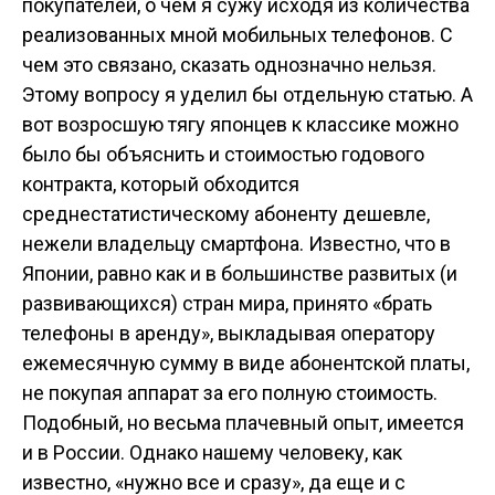
покупателей, о чем я сужу исходя из количества
реализованных мной мобильных телефонов. С
чем это связано, сказать однозначно нельзя.
Этому вопросу я уделил бы отдельную статью. А
вот возросшую тягу японцев к классике можно
было бы объяснить и стоимостью годового
контракта, который обходится
среднестатистическому абоненту дешевле,
нежели владельцу смартфона. Известно, что в
Японии, равно как и в большинстве развитых (и
развивающихся) стран мира, принято «брать
телефоны в аренду», выкладывая оператору
ежемесячную сумму в виде абонентской платы,
не покупая аппарат за его полную стоимость.
Подобный, но весьма плачевный опыт, имеется
и в России. Однако нашему человеку, как
известно, «нужно все и сразу», да еще и с