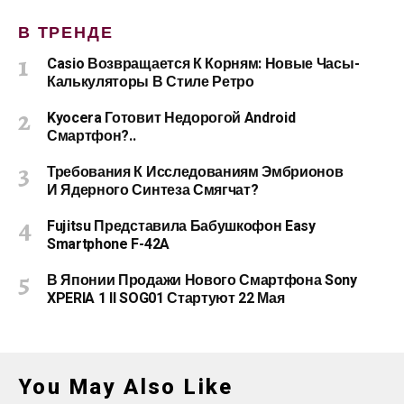
В ТРЕНДЕ
Casio Возвращается К Корням: Новые Часы-
Калькуляторы В Стиле Ретро
Kyocera Готовит Недорогой Android
Смартфон?..
Требования К Исследованиям Эмбрионов
И Ядерного Синтеза Смягчат?
Fujitsu Представила Бабушкофон Easy
Smartphone F-42A
В Японии Продажи Нового Смартфона Sony
XPERIA 1 II SOG01 Стартуют 22 Мая
You May Also Like