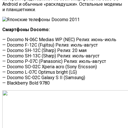
Android и обычные «раскладушки». Остальные модемы
и планшетники.
Смартфоны Docomo:
— Docomo N-06C Medias WP (NEC) Релиз: июнь-июль
— Docomo F-12C (Fujitsu) Релиз: июль-август
— Docomo SH-12C (Sharp) Релиз: 20 мая
— Docomo SH-13C (Sharp) Релиз: июль-август
— Docomo P-07C (Panasonic) Релиз: июль-август
— Docomo SO-02C Xperia acro (Sony Ericsson)
— Docomo L-07C Optimus bright (LG)
— Docomo SC-02C Galaxy S II (Samsung)
— Blackberry Bold 9780