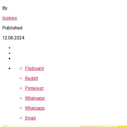
By
logines
Published
12.06.2024
Flipboard
Reddit
Pinterest
Whatsapp
Whatsapp
Email