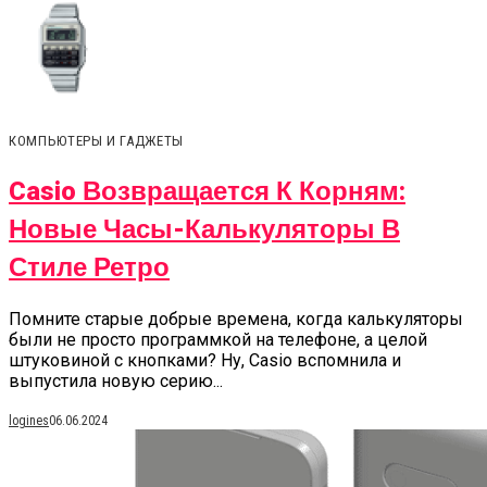
КОМПЬЮТЕРЫ И ГАДЖЕТЫ
Casio Возвращается К Корням:
Новые Часы-Калькуляторы В
Стиле Ретро
Помните старые добрые времена, когда калькуляторы
были не просто программкой на телефоне, а целой
штуковиной с кнопками? Ну, Casio вспомнила и
выпустила новую серию...
logines
06.06.2024