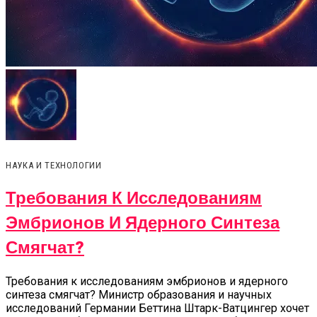
НАУКА И ТЕХНОЛОГИИ
Требования К Исследованиям
Эмбрионов И Ядерного Синтеза
Смягчат?
Требования к исследованиям эмбрионов и ядерного
синтеза смягчат? Министр образования и научных
исследований Германии Беттина Штарк-Ватцингер хочет