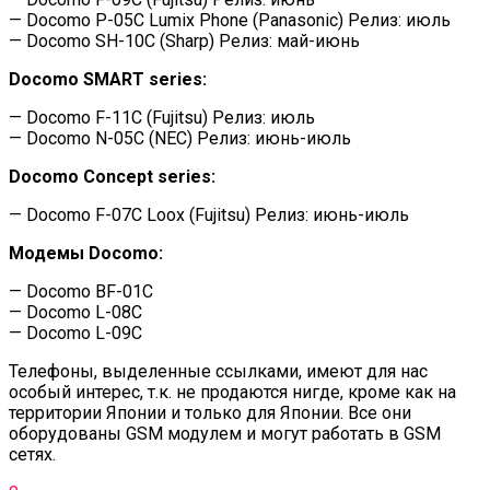
— Docomo P-05C Lumix Phone (Panasonic) Релиз: июль
— Docomo SH-10C (Sharp) Релиз: май-июнь
Docomo SMART series:
— Docomo F-11C (Fujitsu) Релиз: июль
— Docomo N-05C (NEC) Релиз: июнь-июль
Docomo Concept series:
— Docomo F-07C Loox (Fujitsu) Релиз: июнь-июль
Модемы Docomo:
— Docomo BF-01C
— Docomo L-08C
— Docomo L-09C
Телефоны, выделенные ссылками, имеют для нас
особый интерес, т.к. не продаются нигде, кроме как на
территории Японии и только для Японии. Все они
оборудованы GSM модулем и могут работать в GSM
сетях.