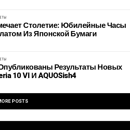
ЖЕТЫ
тмечает Столетие: Юбилейные Часы
латом Из Японской Бумаги
ЖЕТЫ
Опубликованы Результаты Новых
ria 10 VI И AQUOSish4
MORE POSTS