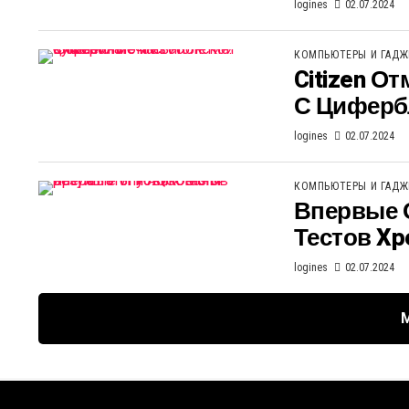
logines
02.07.2024
КОМПЬЮТЕРЫ И ГАД
Citizen О
С Циферб
logines
02.07.2024
КОМПЬЮТЕРЫ И ГАД
Впервые 
Тестов Xpe
logines
02.07.2024