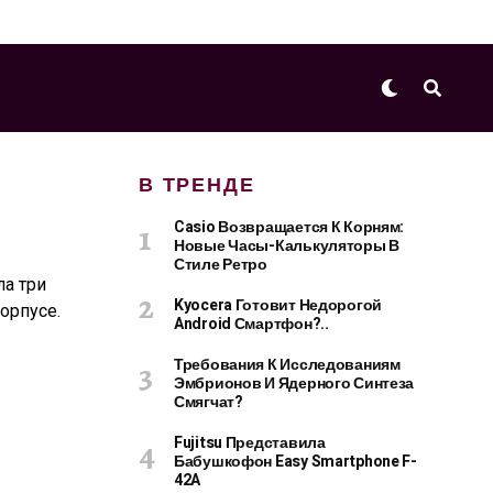
В ТРЕНДЕ
Casio Возвращается К Корням:
Новые Часы-Калькуляторы В
Стиле Ретро
ла три
Kyocera Готовит Недорогой
орпусе.
Android Смартфон?..
Требования К Исследованиям
Эмбрионов И Ядерного Синтеза
Смягчат?
Fujitsu Представила
Бабушкофон Easy Smartphone F-
42A