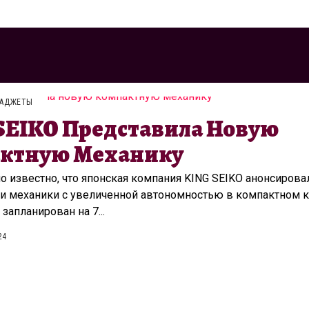
ГАДЖЕТЫ
SEIKO Представила Новую
ктную Механику
о известно, что японская компания KING SEIKO анонсирова
и механики с увеличенной автономностью в компактном к
запланирован на 7...
24