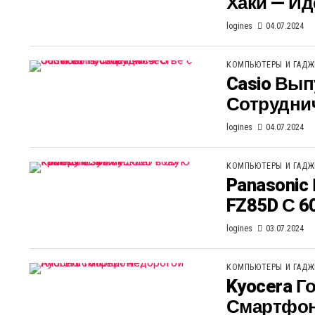
Хаки — Ид
logines
04.07.2024
КОМПЬЮТЕРЫ И ГАД
Casio Вып
Сотрудниче
logines
04.07.2024
КОМПЬЮТЕРЫ И ГАД
Panasonic
FZ85D С 
logines
03.07.2024
КОМПЬЮТЕРЫ И ГАД
Kyocera Г
Смартфон