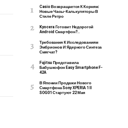
Casio Возвращается К Корням:
Новые Часы-Калькуляторы В
Стиле Ретро
Kyocera Готовит Недорогой
Android Смартфон?..
Требования К Исследованиям
Эмбрионов И Ядерного Синтеза
Смягчат?
Fujitsu Представила
Бабушкофон Easy Smartphone F-
42A
В Японии Продажи Нового
Смартфона Sony XPERIA 1 II
SOG01 Стартуют 22 Мая