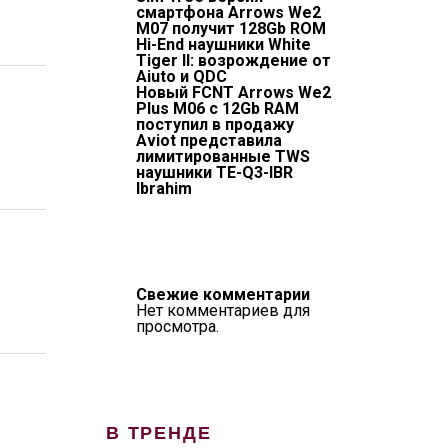
смартфона Arrows We2
M07 получит 128Gb ROM
Hi-End наушники White
Tiger II: возрождение от
Aiuto и QDC
Новый FCNT Arrows We2
Plus M06 с 12Gb RAM
поступил в продажу
Aviot представила
лимитированные TWS
наушники TE-Q3-IBR
Ibrahim
Свежие комментарии
Нет комментариев для
просмотра.
В ТРЕНДЕ