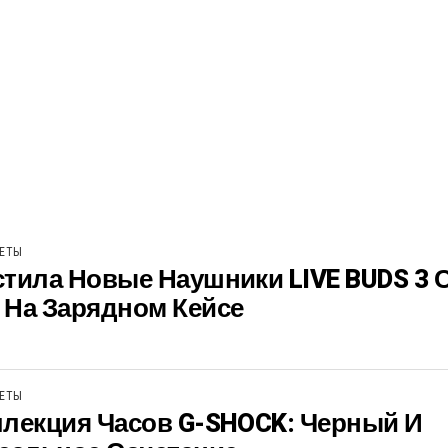
ЖЕТЫ
тила Новые Наушники LIVE BUDS 3 
 На Зарядном Кейсе
ЖЕТЫ
ллекция Часов G-SHOCK: Черный И