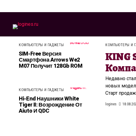
КОМПЬЮТЕРЫ И ГАДЖЕТЫ
КОМПЬЮТЕРЫ И 
KING 
SIM-Free Версия
Смартфона Arrows We2
Компа
M07 Получит 128Gb ROM
Недавно стал
новых модел
КОМПЬЮТЕРЫ И ГАДЖЕТЫ
Старт продаж 
Hi-End Наушники White
Tiger II: Возрождение От
logines
18.08.20
Aiuto И QDC