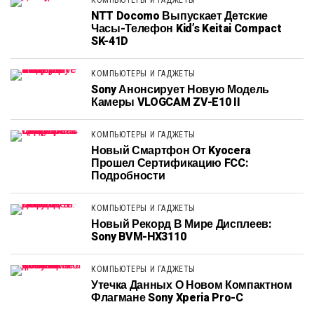
КОМПЬЮТЕРЫ И ГАДЖЕТЫ
NTT Docomo Выпускает Детские
Часы-Телефон Kid’s Keitai Compact
SK-41D
КОМПЬЮТЕРЫ И ГАДЖЕТЫ
Sony Анонсирует Новую Модель
Камеры VLOGCAM ZV-E10 II
КОМПЬЮТЕРЫ И ГАДЖЕТЫ
Новый Смартфон От Kyocera
Прошел Сертификацию FCC:
Подробности
КОМПЬЮТЕРЫ И ГАДЖЕТЫ
Новый Рекорд В Мире Дисплеев:
Sony BVM-HX3110
КОМПЬЮТЕРЫ И ГАДЖЕТЫ
Утечка Данных О Новом Компактном
Флагмане Sony Xperia Pro-C